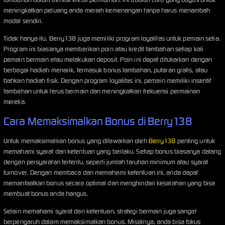
meningkatkan peluang anda meraih kemenangan tanpa harus menambah
modal sendiri.
Tidak hanya itu, Berry138 juga memiliki program loyalitas untuk pemain setia.
Program ini biasanya memberikan poin atau kredit tambahan setiap kali
pemain bermain atau melakukan deposit. Poin ini dapat ditukarkan dengan
berbagai hadiah menarik, termasuk bonus tambahan, putaran gratis, atau
bahkan hadiah fisik. Dengan program loyalitas ini, pemain memiliki insentif
tambahan untuk terus bermain dan meningkatkan frekuensi permainan
mereka.
Cara Memaksimalkan Bonus di Berry138
Untuk memaksimalkan bonus yang ditawarkan oleh
Berry138
penting untuk
memahami syarat dan ketentuan yang berlaku. Setiap bonus biasanya datang
dengan persyaratan tertentu, seperti jumlah taruhan minimum atau syarat
turnover. Dengan membaca dan memahami ketentuan ini, anda dapat
memanfaatkan bonus secara optimal dan menghindari kesalahan yang bisa
membuat bonus anda hangus.
Selain memahami syarat dan ketentuan, strategi bermain juga sangat
berpengaruh dalam memaksimalkan bonus. Misalnya, anda bisa fokus