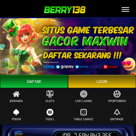
Link Alternatif
DAFTAR
LOGIN
BERANDA
SLOTS
LIVE CASINO
SPORTSBOOK
POKER
TOGEL
TABLE GAMES
IDNTRADE