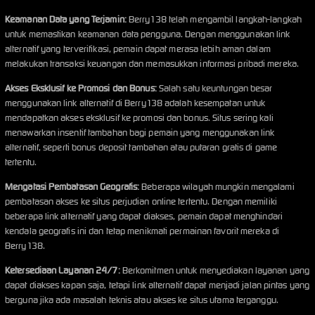
Keamanan Data yang Terjamin:
Berry138 telah mengambil langkah-langkah
untuk memastikan keamanan data pengguna. Dengan menggunakan link
alternatif yang terverifikasi, pemain dapat merasa lebih aman dalam
melakukan transaksi keuangan dan memasukkan informasi pribadi mereka.
Akses Eksklusif ke Promosi dan Bonus:
Salah satu keuntungan besar
menggunakan link alternatif di Berry138 adalah kesempatan untuk
mendapatkan akses eksklusif ke promosi dan bonus. Situs sering kali
menawarkan insentif tambahan bagi pemain yang menggunakan link
alternatif, seperti bonus deposit tambahan atau putaran gratis di game
tertentu.
Mengatasi Pembatasan Geografis:
Beberapa wilayah mungkin mengalami
pembatasan akses ke situs perjudian online tertentu. Dengan memiliki
beberapa link alternatif yang dapat diakses, pemain dapat menghindari
kendala geografis ini dan tetap menikmati permainan favorit mereka di
Berry138.
Ketersediaan Layanan 24/7:
Berkomitmen untuk menyediakan layanan yang
dapat diakses kapan saja, tetapi link alternatif dapat menjadi jalan pintas yang
berguna jika ada masalah teknis atau akses ke situs utama terganggu.