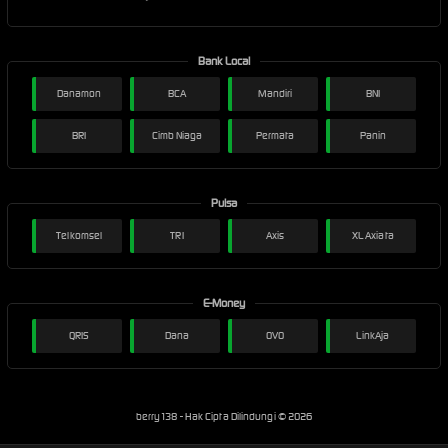
Bank Local
Danamon
BCA
Mandiri
BNI
BRI
Cimb Niaga
Permata
Panin
Pulsa
Telkomsel
TRI
Axis
XL Axiata
E-Money
QRIS
Dana
OVO
LinkAja
berry138
- Hak Cipta Dilindungi © 2026